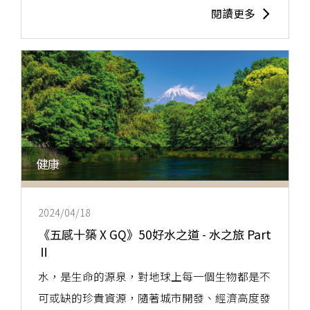
閱讀更多
健康
2024/04/18
《五感十築 X GQ》50好水之道 - 水之旅 Part
Ⅱ
水，是生命的源泉，對地球上每一個生物都是不
可或缺的珍貴資源，隨著城市開發、經濟高度發