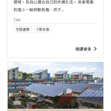
間裡，各自以適合自己的步調生活。 長者需要
的是少一點移動負擔、孩子...
TAG
生態建築
十築友善
閱讀更多
健康