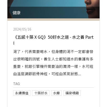
健康
2024/05/16
《五感十築 X GQ》50好水之道 - 水之養 Part
I
渴了，代表需要喝水，但身體的渴不一定都會發
出很明確的訊號，養生人士都知道水的養護有多
重要，就跟引擎機件需要油的潤滑一樣，水可經
由溫度調節筋骨神經，可經由蒸氣狀態...
TAG
永續價值
十築好水
水療
礦泉噴霧