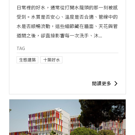
日常裡的好水，通常從打開水龍頭的那一刻被感
受到。水質是否安心、溫度是否合適、管線中的
水是否順暢流動，這些細節藏在牆面、天花與管
道間之後，卻直接影響每一次洗手、沐...
TAG
生態建築
十築好水
閱讀更多