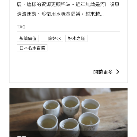
展，這樣的資源更顯稀缺。近年無論是河川復原
清流運動、珍惜用水概念倡議，越來越...
TAG
永續價值
十築好水
好水之道
日本名水百選
閱讀更多