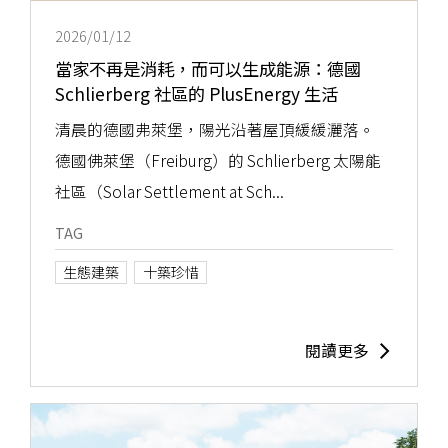
2026/01/12
當家不再是消耗，而可以生成能源：德國
Schlierberg 社區的 PlusEnergy 生活
清晨的德國弗萊堡，陽光沿著屋頂緩緩灑落。
德國佛萊堡（Freiburg）的 Schlierberg 太陽能
社區（Solar Settlement at Sch...
TAG
生態建築
十築珍惜
閱讀更多