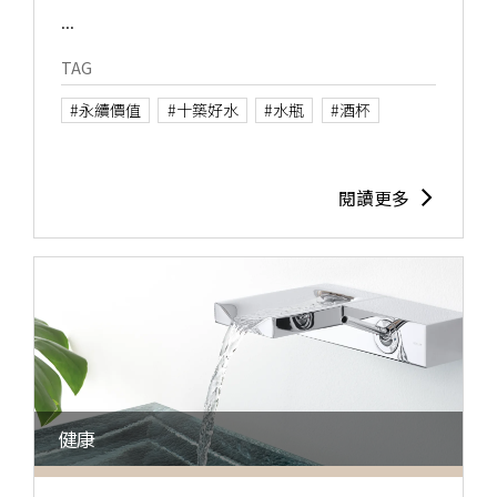
...
TAG
#永續價值
#十築好水​
#水瓶
#酒杯
閱讀更多
健康