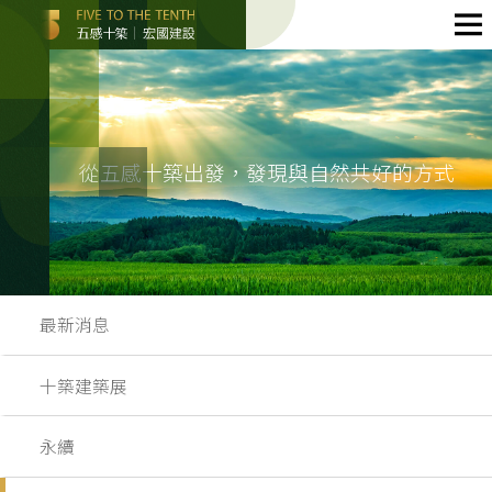
從五感十築出發，發現與自然共好的方式
最新消息
十築建築展
永續