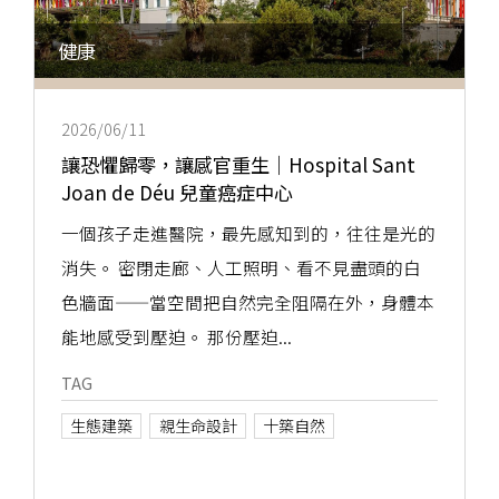
健康
2026/06/11
讓恐懼歸零，讓感官重生｜Hospital Sant
Joan de Déu 兒童癌症中心
一個孩子走進醫院，最先感知到的，往往是光的
消失。 密閉走廊、人工照明、看不見盡頭的白
色牆面——當空間把自然完全阻隔在外，身體本
能地感受到壓迫。 那份壓迫...
TAG
生態建築
親生命設計
十築自然