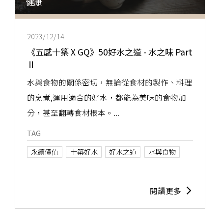
健康
2023/12/14
《五感十築 X GQ》50好水之道 - 水之味 Part
Ⅱ
水與食物的關係密切，無論從食材的製作、料理
的烹煮,運用適合的好水，都能為美味的食物加
分，甚至翻轉食材根本。...
TAG
永續價值
十築好水
好水之道
水與食物
閱讀更多