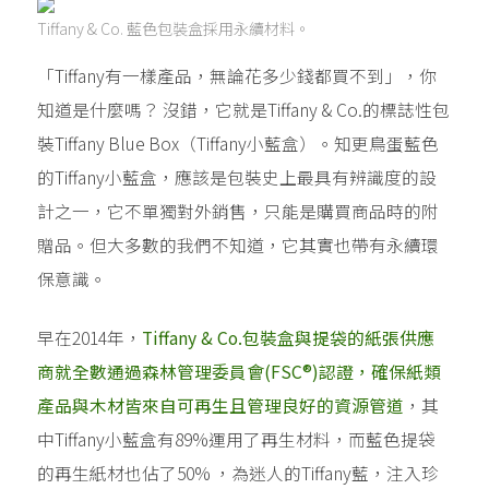
Tiffany & Co. 藍色包裝盒採用永續材料。
「Tiffany有一樣產品，無論花多少錢都買不到」，你
知道是什麼嗎？ 沒錯，它就是Tiffany & Co.的標誌性包
裝Tiffany Blue Box（Tiffany小藍盒）。知更鳥蛋藍色
的Tiffany小藍盒，應該是包裝史上最具有辨識度的設
計之一，它不單獨對外銷售，只能是購買商品時的附
贈品。但大多數的我們不知道，它其實也帶有永續環
保意識。
早在2014年，
Tiffany & Co.包裝盒與提袋的紙張供應
商就全數通過森林管理委員會(FSC®)認證，確保紙類
產品與木材皆來自可再生且管理良好的資源管道
，其
中Tiffany小藍盒有89%運用了再生材料，而藍色提袋
的再生紙材也佔了50% ，為迷人的Tiffany藍，注入珍