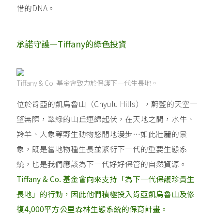
惜的DNA。
承諾守護—Tiffany的綠色投資
Tiffany & Co. 基金會致力於保護下一代生長地。
位於肯亞的凱烏魯山（Chyulu Hills），蔚藍的天空一
望無際，翠綠的山丘連綿起伏，在天地之間，水牛、
羚羊、大象等野生動物悠閒地漫步⋯如此壯麗的景
象，既是當地物種生長並繁衍下一代的重要生態系
統，也是我們應該為下一代好好保管的自然資源。
Tiffany & Co. 基金會向來支持「為下一代保護珍貴生
長地」的行動，因此他們積極投入肯亞凱烏魯山及修
復4,000平方公里森林生態系統的保育計畫。