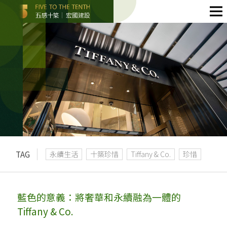
TAG
永續生活
十築珍惜
Tiffany & Co.
珍惜
藍色的意義：將奢華和永續融為一體的
Tiffany & Co.