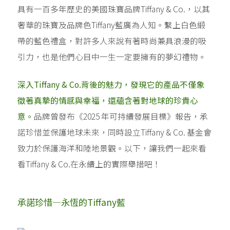
具有一百多年歷史的美國珠寶品牌Tiffany & Co.，以其
奢華的珠寶及品牌色Tiffany藍廣為人知。繫上白色緞
帶的藍色禮盒，對許多人來說有著時尚兼具浪漫的吸
引力，也是他們心目中一生一定要擁有的夢幻禮物。
深入Tiffany & Co.背後的魅力，發現它的產品不僅象
徵著真摯的情感與幸福，還蘊含著對地球的珍貴心
意。
品牌曾發布《2025 年可持續發展目標》報告，承
諾珍惜並保護地球未來，同時設立Tiffany & Co. 基金會
致力於保護海洋和陸地景觀。以下，讓我們一起來看
看Tiffany & Co.在永續上的實際舉措吧！
承諾珍惜—永恆的Tiffany藍