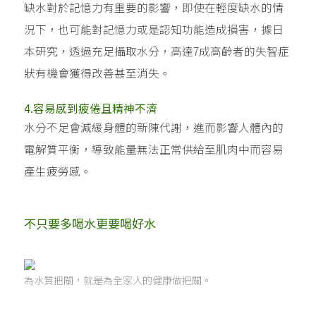
缺水對於記憶力有重要的影響，即使在輕度缺水的情
況下，也可能對記憶力或是認知功能造成損害，據日
本研究，透過充足攝取水分，高達7成高齡者的失智症
狀有機會獲得改善甚至消失。
4.容易感到疲倦且精神不濟
水分不足會減緩身體的新陳代謝，進而影響人體內的
電解質平衡，導致能量無法正常供給至肌肉中而容易
產生疲勞感。
不只要多喝水更要喝好水
為水質把關，就是為全家人的健康做把關。