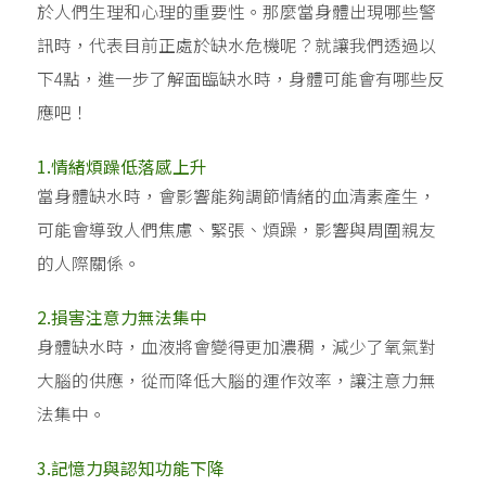
於人們生理和心理的重要性。那麼當身體出現哪些警
訊時，代表目前正處於缺水危機呢？就讓我們透過以
下4點，進一步了解面臨缺水時，身體可能會有哪些反
應吧！
1.情緒煩躁低落感上升
當身體缺水時，會影響能夠調節情緒的血清素產生，
可能會導致人們焦慮、緊張、煩躁，影響與周圍親友
的人際關係。
2.損害注意力無法集中
身體缺水時，血液將會變得更加濃稠，減少了氧氣對
大腦的供應，從而降低大腦的運作效率，讓注意力無
法集中。
3.記憶力與認知功能下降