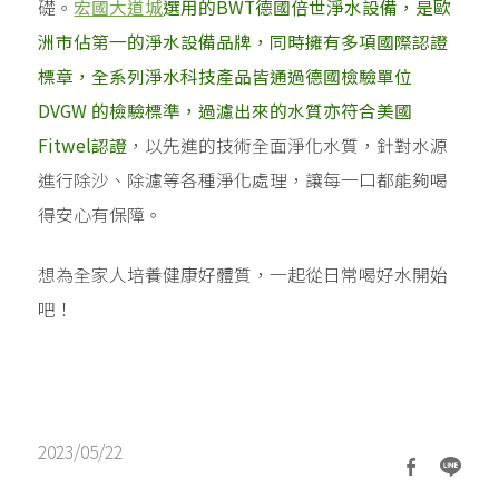
礎。
宏國大道城
選用的BWT德國倍世淨水設備，是歐
洲市佔第一的淨水設備品牌，同時擁有多項國際認證
標章，全系列淨水科技產品皆通過德國檢驗單位
DVGW 的檢驗標準，過濾出來的水質亦符合美國
Fitwel認證
，以先進的技術全面淨化水質，針對水源
進行除沙、除濾等各種淨化處理，讓每一口都能夠喝
得安心有保障。
想為全家人培養健康好體質，一起從日常喝好水開始
吧！
2023/05/22