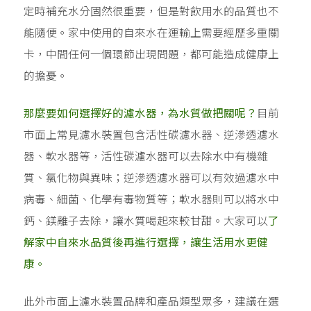
定時補充水分固然很重要，但是對飲用水的品質也不
能隨便。家中使用的自來水在運輸上需要經歷多重關
卡，中間任何一個環節出現問題，都可能造成健康上
的擔憂。
那麼要如何選擇好的濾水器，為水質做把關呢？
目前
市面上常見濾水裝置包含活性碳濾水器、逆滲透濾水
器、軟水器等，活性碳濾水器可以去除水中有機雜
質、氯化物與異味；逆滲透濾水器可以有效過濾水中
病毒、細菌、化學有毒物質等；軟水器則可以將水中
鈣、鎂離子去除，讓水質喝起來較甘甜。大家可以
了
解家中自來水品質後再進行選擇，讓生活用水更健
康。
此外市面上濾水裝置品牌和產品類型眾多，建議在選