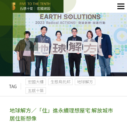
宏國大樓
生態烏托邦
地球解方
TAG
五感十築
地球解方／「住」進永續理想屋宅 解放城市
居住新想像