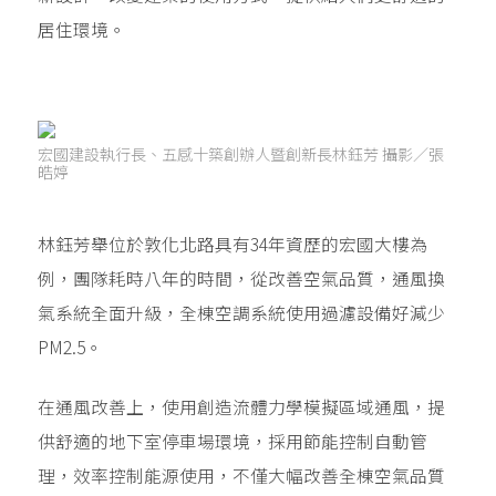
居住環境。
宏國建設執行長、五感十築創辦人暨創新長林鈺芳 攝影／張
皓婷
林鈺芳舉位於敦化北路具有34年資歷的宏國大樓為
例，團隊耗時八年的時間，從改善空氣品質，通風換
氣系統全面升級，全棟空調系統使用過濾設備好減少
PM2.5。
在通風改善上，使用創造流體力學模擬區域通風，提
供舒適的地下室停車場環境，採用節能控制自動管
理，效率控制能源使用，不僅大幅改善全棟空氣品質