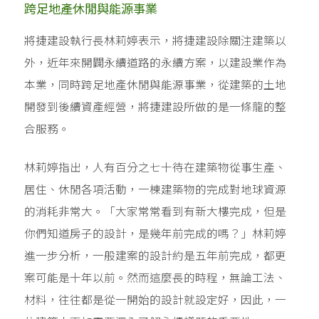
跨足地產休閒與能源事業
將捷建設執行長林莉婷表示，將捷建設除關注建築以
外，近年來開闢永續道路的永續方案，以建設業作為
本業，同時跨足地產休閒與能源事業，從建築的土地
開發到後續資產經營，將捷建設所做的是一條龍的整
合服務。
林莉婷指出，人有百分之七十待在建築物從事生產、
居住、休閒各項活動，一棟建築物的完成對地球資源
的消耗非常大。「大家常常看到有新大樓完成，但是
你們知道房子的設計，是幾年前完成的嗎？」林莉婷
進一步分析，一般建案的設計約是五年前完成，都更
案可能是十年以前。然而這麼長的時程，無論工法、
材料，往往都是從一開始的設計就設定好，因此，一