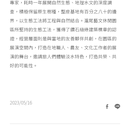
專家，耗時一年展開自然生態、地理水文的深度調
查，積極保留原生樹種，整座基地有百分之八十的邊
界，以生態工法將工程與自然結合。滬尾藝文休閒園
區所堅持的生態工法，獲得了鑽石級綠建築標章的認
證，經營層面則是與當地的友善夥伴共創，在園區的
展演空間內，打造在地職人、農友、文化工作者的展
演的舞台，邀請旅人們體驗淡水特色，打造共榮、共
好的可能性。
2023/05/16