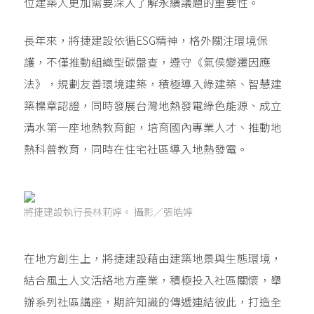
位建築人更加需要深入了解永續議題的重要性。
長年來，將捷建設依循ESG精神，格外關注環境保
護，不僅推動組織型碳盤查，遵守《氣侯變遷因應
法》，規劃友善環境建築，積極導入綠建築、智慧建
築標章認證，同時發展台灣地熱發電綠色能源、成立
清水第一座地熱教育館，培育國內專業人才、推動地
熱科普教育，同時在住宅社區導入地熱發電。
將捷建設執行長林莉婷。 攝影／張皓婷
在地方創生上，將捷建設藉由建築地景與生態環境，
結合風土人文活絡地方產業，積極投入社區關懷，舉
辦系列社區講座，期許知識的傳遞連結彼此，打造全