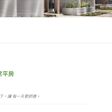
日常平房
提下，讓 每一天更舒適。