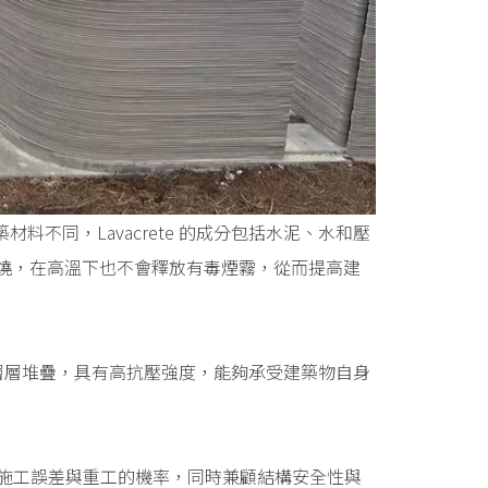
機建築材料不同，Lavacrete 的成分包括水泥、水和壓
會燃燒，在高溫下也不會釋放有毒煙霧，從而提高建
層層堆疊，具有高抗壓強度，能夠承受建築物自身
少施工誤差與重工的機率，同時兼顧結構安全性與