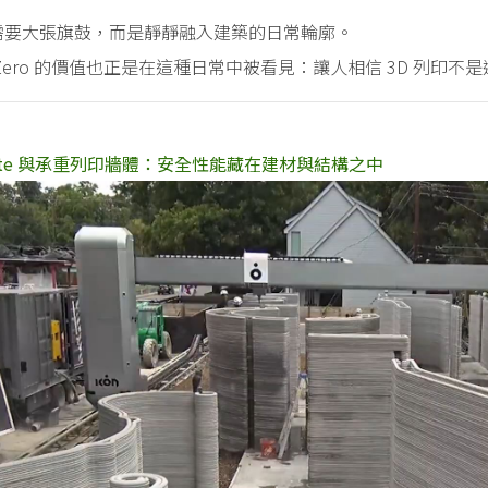
需要大張旗鼓，而是靜靜融入建築的日常輪廓。
e Zero 的價值也正是在這種日常中被看見：讓人相信 3D 列
crete 與承重列印牆體：安全性能藏在建材與結構之中