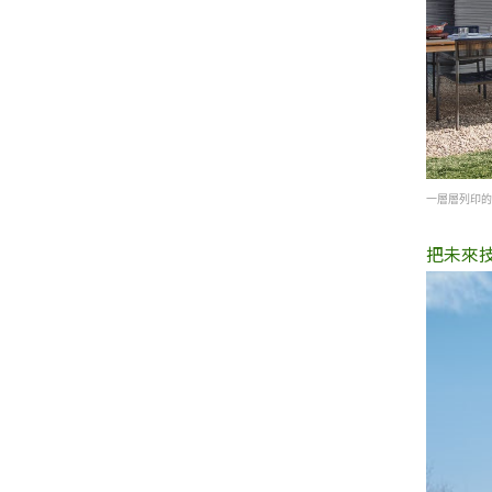
一層層列印的牆
把未來