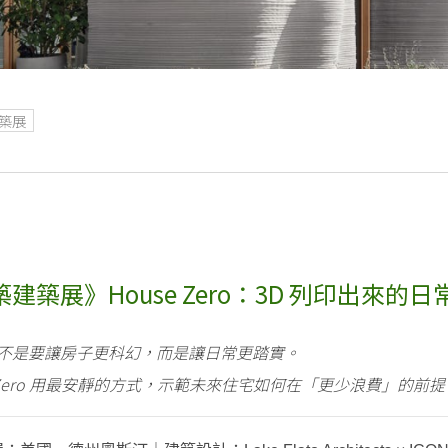
築展
建築展》House Zero：3D 列印出來的
印不是要讓房子更科幻，而是讓日常更踏實。
e Zero 用最安靜的方式，示範未來住宅如何在「更少浪費」的前