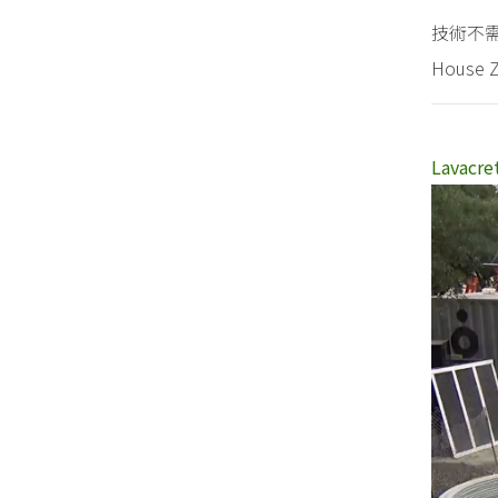
技術不
Hous
Lava