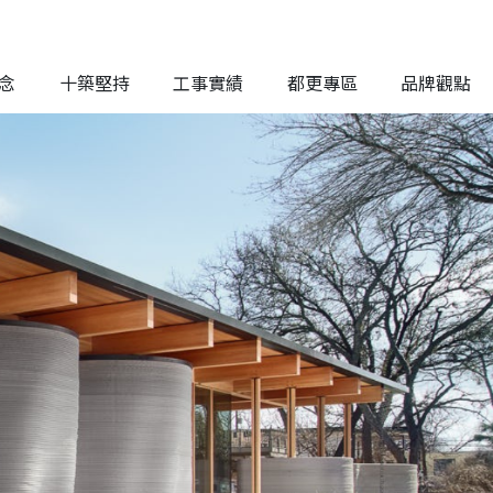
念
十築堅持
工事實績
都更專區
品牌觀點