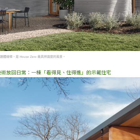
體線條，是 House Zero 最具辨識度的風景。
技術放回日常：一棟「看得見、住得進」的示範住宅