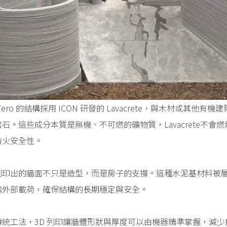
 Zero 的結構採用 ICON 研發的 Lavacrete，與木材或其他有
石。這些成分本質是無機、不可燃的礦物質，Lavacrete不
防火安全性。
列印出的牆面不只是造型，而是房子的支撐。這種水泥基材料被
和外部載荷，確保結構的長期穩定與安全。
傳統工法，3D 列印讓牆體形狀與厚度可以由機器精準掌握，減