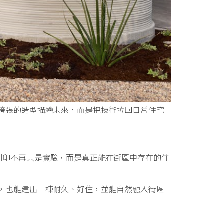
使用誇張的造型描繪未來，而是把技術拉回日常住宅
建築列印不再只是實驗，而是真正能在街區中存在的住
來」，也能建出一棟耐久、好住，並能自然融入街區