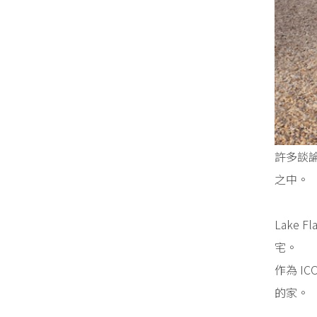
許多談論
之中。
Lake
宅。
作為 I
的家。