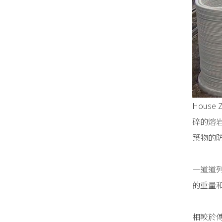
House
碎的熔岩
築物的
一道道
的重量
相較於