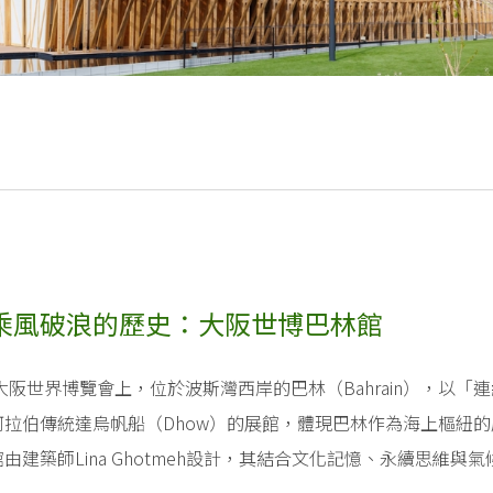
乘風破浪的歷史：大阪世博巴林館
年大阪世界博覽會上，位於波斯灣西岸的巴林（Bahrain），以「連結海洋
阿拉伯傳統達烏帆船（Dhow）的展館，體現巴林作為海上樞紐
由建築師Lina Ghotmeh設計，其結合文化記憶、永續思維