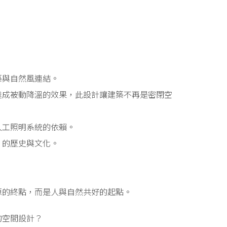
築與自然風連結。
達成被動降溫的效果，此設計讓建築不再是密閉空
人工照明系統的依賴。
」的歷史與文化。
源的終點，而是人與自然共好的起點。
的空間設計？