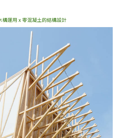
。
塊木構運用 x 零混凝土的結構設計