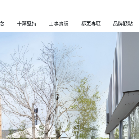
念
十築堅持
工事實績
都更專區
品牌觀點