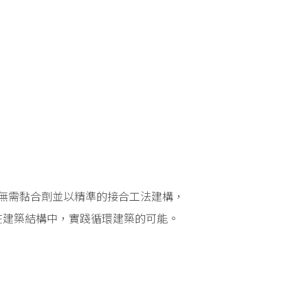
，無需黏合劑並以精準的接合工法建構，
在建築結構中，實踐循環建築的可能。