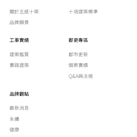
關於五感十築
十項建築標準
品牌願景
工事實績
都更專區
建案鑑賞
都市更新
實踐建築
個案實績
Q&A與法規
品牌觀點
最新消息
永續
健康