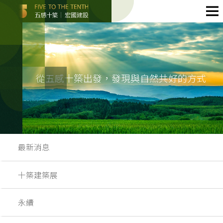
從五感十築出發，發現與自然共好的方式
最新消息
十築建築展
永續