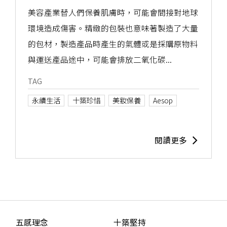
美容產業替人們保養肌膚時，可能會間接對地球
環境造成傷害。精緻的包裝也意味著製造了大量
的包材，製造產品時產生的氣體或是採購原物料
與運送產品途中，可能會排放二氧化碳...
TAG
永續生活
十築珍惜
美妝保養
Aesop
閱讀更多
五感理念
十築堅持