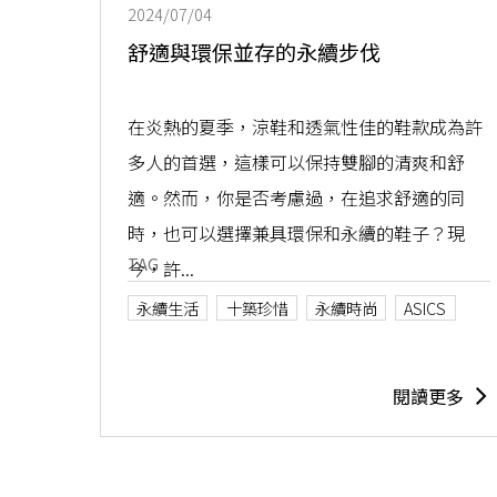
2024/07/04
舒適與環保並存的永續步伐
在炎熱的夏季，涼鞋和透氣性佳的鞋款成為許
多人的首選，這樣可以保持雙腳的清爽和舒
適。然而，你是否考慮過，在追求舒適的同
時，也可以選擇兼具環保和永續的鞋子？現
TAG
今，許...
永續生活
十築珍惜
永續時尚
ASICS
閱讀更多