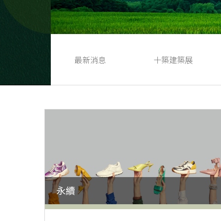
最新消息
十築建築展
永續