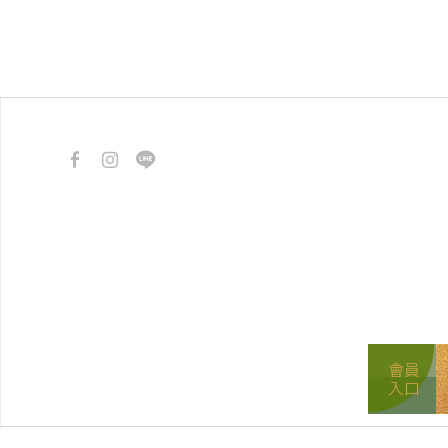
會員
入口