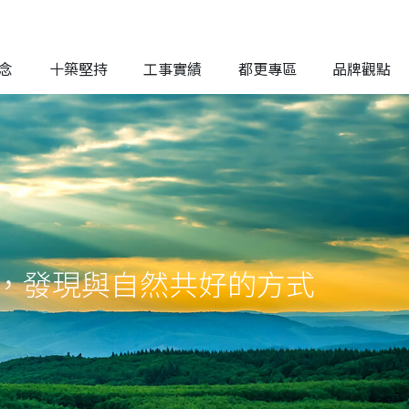
念
十築堅持
工事實績
都更專區
品牌觀點
，發現與自然共好的方式