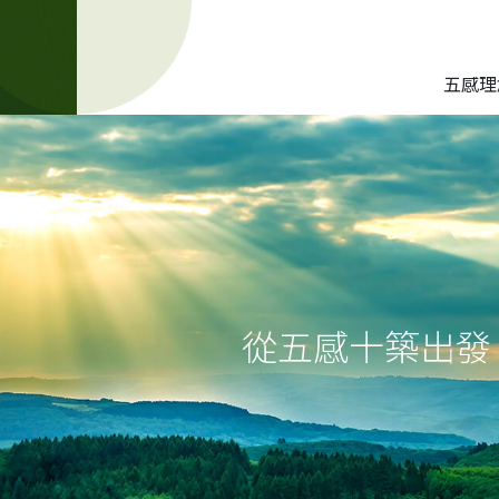
五感理
從五感十築出發