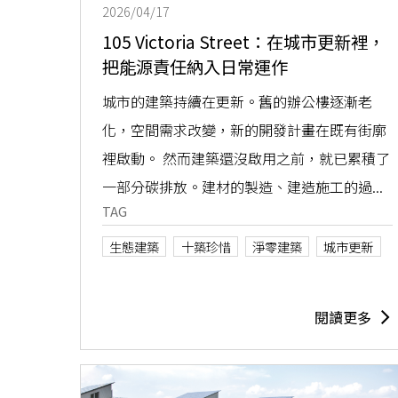
2026/04/17
105 Victoria Street：在城市更新裡，
把能源責任納入日常運作
城市的建築持續在更新。舊的辦公樓逐漸老
化，空間需求改變，新的開發計畫在既有街廓
裡啟動。 然而建築還沒啟用之前，就已累積了
一部分碳排放。建材的製造、建造施工的過...
TAG
生態建築
十築珍惜
淨零建築
城市更新
閱讀更多