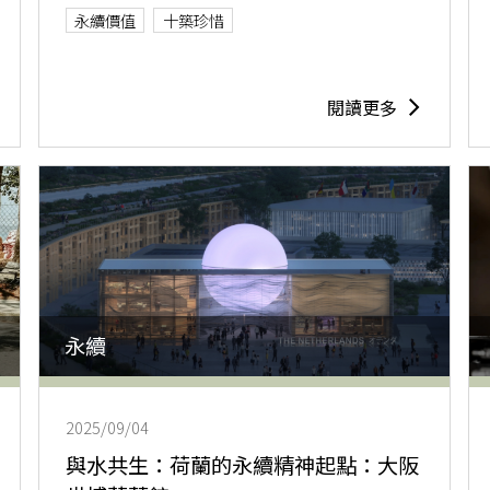
永續價值
十築珍惜
閱讀更多
永續
2025/09/04
與水共生：荷蘭的永續精神起點：大阪