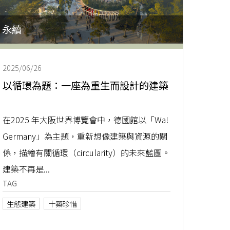
永續
2025/06/26
以循環為題：一座為重生而設計的建築
在2025 年大阪世界博覽會中，德國館以「Wa!
Germany」為主題，重新想像建築與資源的關
係，描繪有關循環（circularity）的未來藍圖。
建築不再是...
TAG
生態建築
十築珍惜