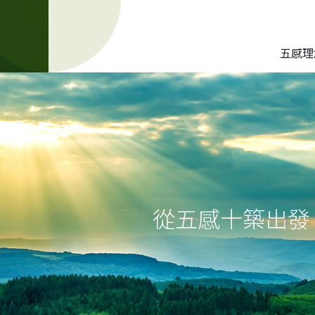
五感理
從五感十築出發