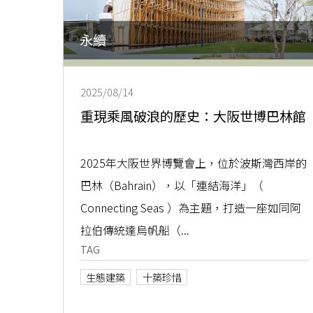
永續
2025/08/14
重現乘風破浪的歷史：大阪世博巴林館
2025年大阪世界博覽會上，位於波斯灣西岸的
巴林（Bahrain），以「連結海洋」（
Connecting Seas ）為主題，打造一座如同阿
拉伯傳統達烏帆船（...
TAG
生態建築
十築珍惜