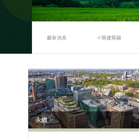
最新消息
十築建築展
永續