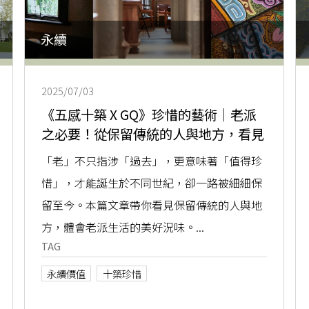
永續
2025/07/03
《五感十築 X GQ》珍惜的藝術｜老派
之必要！從保留傳統的人與地方，看見
生活裡的珍惜風景
「老」不只指涉「過去」，更意味著「值得珍
惜」，才能誕生於不同世紀，卻一路被細細保
留至今。本篇文章帶你看見保留傳統的人與地
方，體會老派生活的美好況味。...
TAG
永續價值
十築珍惜