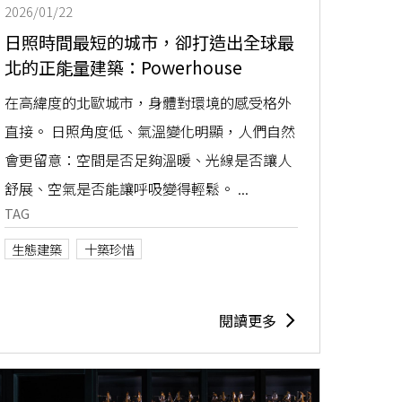
2026/01/22
日照時間最短的城市，卻打造出全球最
北的正能量建築：Powerhouse
Brattørkaia 的建築智慧
在高緯度的北歐城市，身體對環境的感受格外
直接。 日照角度低、氣溫變化明顯，人們自然
會更留意：空間是否足夠溫暖、光線是否讓人
舒展、空氣是否能讓呼吸變得輕鬆。 ...
TAG
生態建築
十築珍惜
閱讀更多