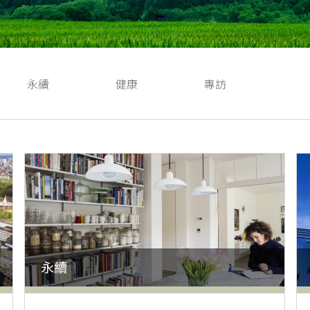
永續
健康
專訪
永續