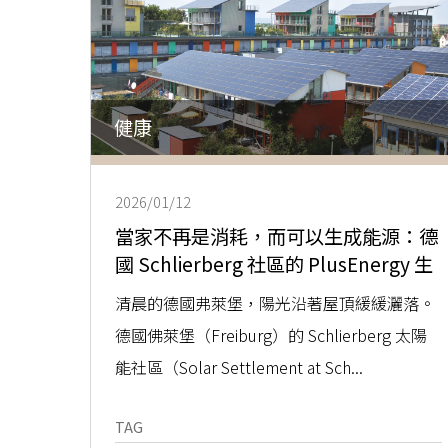
健康
2026/01/12
當家不再是消耗，而可以生成能源：德
國 Schlierberg 社區的 PlusEnergy 生
活
清晨的德國弗萊堡，陽光沿著屋頂緩緩灑落。
德國佛萊堡（Freiburg）的 Schlierberg 太陽
能社區（Solar Settlement at Sch...
TAG