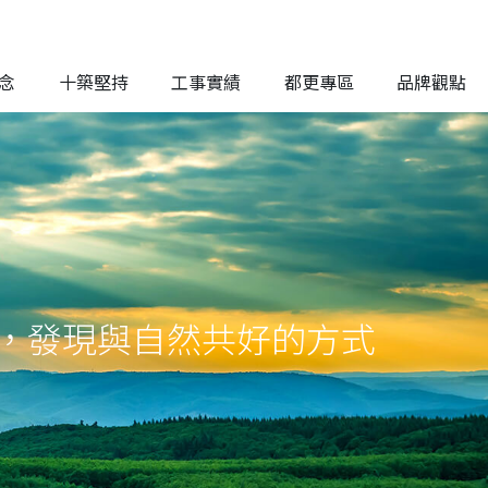
念
十築堅持
工事實績
都更專區
品牌觀點
，發現與自然共好的方式