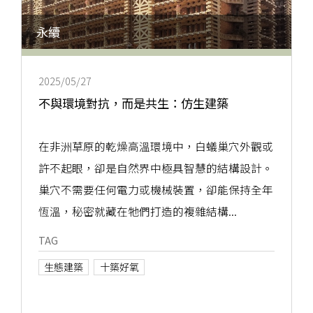
永續
2025/05/27
不與環境對抗，而是共生：仿生建築
在非洲草原的乾燥高溫環境中，白蟻巢穴外觀或
許不起眼，卻是自然界中極具智慧的結構設計。
巢穴不需要任何電力或機械裝置，卻能保持全年
恆溫，秘密就藏在牠們打造的複雜結構...
TAG
生態建築
十築好氧