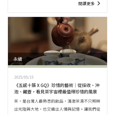
閱讀更多
永續
2025/05/15
《五感十築 X GQ》珍惜的藝術｜從採收、沖
泡、藏壺，看見茶宇宙裡最值得珍惜的風景
茶，是台灣人最熟悉的飲品，清澈茶湯不只照映
出光陰與大地，也交織出人情與記憶。讓我們從