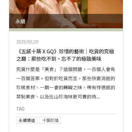
永續
2025/03/20
《五感十築 X GQ》珍惜的藝術｜吃貨的究極
之巔：那些吃不到、忘不了的極致美味
究竟什麼是「美食」？這個問題，一百個人會有
一百個答案。但對於吃貨而言，那些快要消逝的
珍稀食材、一期一會的轉瞬之味、帶有悖德感的
禁制美食、以及比山珍海味更可貴的待...
TAG
永續價值
十築珍惜