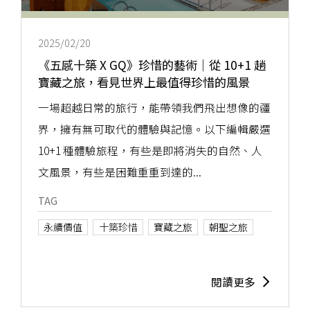
2025/02/20
《五感十築 X GQ》珍惜的藝術｜從 10+1 趟
寶藏之旅，看見世界上最值得珍惜的風景
一場超越日常的旅行，能帶領我們飛出想像的疆
界，擁有無可取代的體驗與記憶。以下編輯嚴選
10+1 種體驗旅程，有些是即將消失的自然、人
文風景，有些是困難重重到達的...
TAG
永續價值
十築珍惜
寶藏之旅
朝聖之旅
閱讀更多