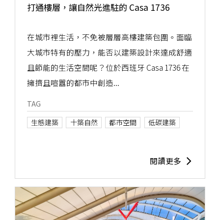
打通樓層，讓自然光進駐的 Casa 1736
在城市裡生活，不免被層層高樓建築包圍。面臨
大城市特有的壓力，能否以建築設計來達成舒適
且節能的生活空間呢？位於西班牙 Casa 1736 在
擁擠且喧囂的都市中創造...
TAG
生態建築
十築自然
都市空間
低碳建築
閱讀更多