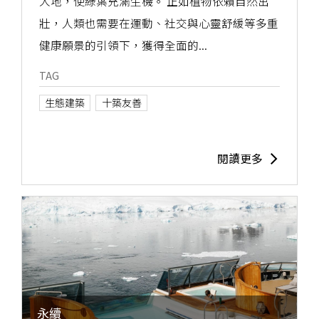
大地，使綠葉充滿生機。 正如植物依賴自然茁
壯，人類也需要在運動、社交與心靈舒緩等多重
健康願景的引領下，獲得全面的...
TAG
生態建築
十築友善
閱讀更多
永續