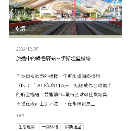
永續
2024/12/05
旅途中的綠色驛站－伊斯坦堡機場
作為連接歐亞的橋樑，伊斯坦堡國際機場
（IST）自2018年啟用以來，迅速成為全球頂尖
的航空樞紐，並連續4年獲得全球最佳機場獎。
不僅在設計上引人注目，在永續發展上...
TAG
生態建築
十築珍惜
伊斯坦堡