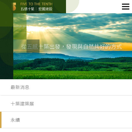
從五感十築出發，發現與自然共好的方式
最新消息
十築建築展
永續