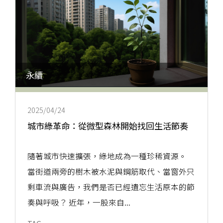
永續
2025/04/24
城市綠革命：從微型森林開始找回生活節奏
隨著城市快速擴張，綠地成為一種珍稀資源。
當街道兩旁的樹木被水泥與鋼筋取代、當窗外只
剩車流與廣告，我們是否已經遺忘生活原本的節
奏與呼吸？ 近年，一股來自...