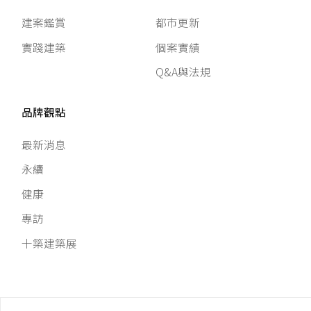
建案鑑賞
都市更新
實踐建築
個案實績
Q&A與法規
品牌觀點
最新消息
永續
健康
專訪
十築建築展