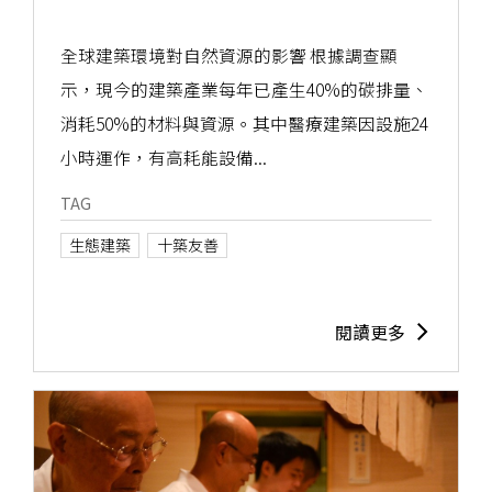
全球建築環境對自然資源的影響 根據調查顯
示，現今的建築產業每年已產生40%的碳排量、
消耗50%的材料與資源。其中醫療建築因設施24
小時運作，有高耗能設備...
TAG
生態建築
十築友善
閱讀更多