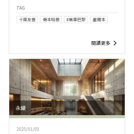
TAG
十築友善
哥本哈根
#無車巴黎
墨爾本
閱讀更多
永續
2025/01/03